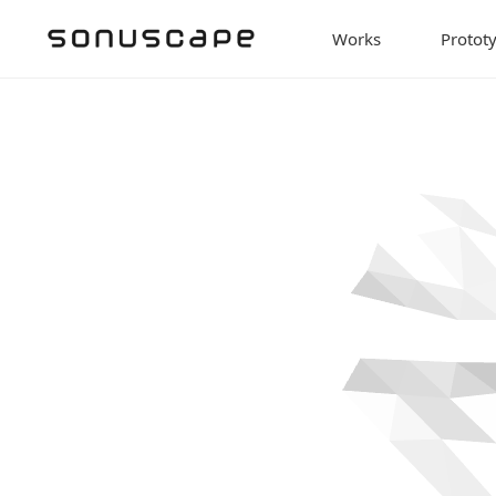
Works
Protot